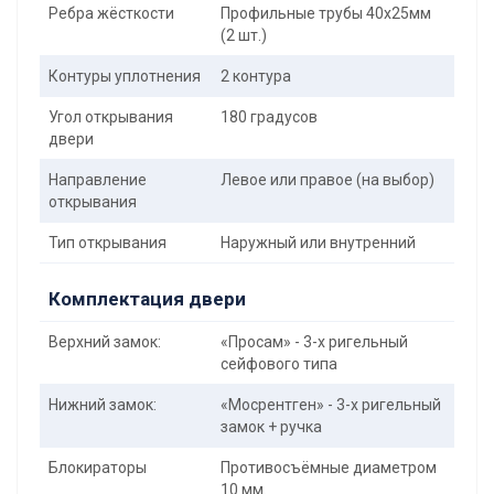
Ребра жёсткости
Профильные трубы 40х25мм
(2 шт.)
Контуры уплотнения
2 контура
Угол открывания
180 градусов
двери
Направление
Левое или правое (на выбор)
открывания
Тип открывания
Наружный или внутренний
Комплектация двери
Верхний замок:
«Просам» - 3-х ригельный
сейфового типа
Нижний замок:
«Мосрентген» - 3-х ригельный
замок + ручка
Блокираторы
Противосъёмные диаметром
10 мм.