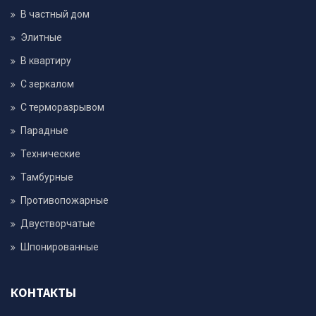
В частный дом
Элитные
В квартиру
С зеркалом
С терморазрывом
Парадные
Технические
Тамбурные
Противопожарные
Двустворчатые
Шпонированные
КОНТАКТЫ