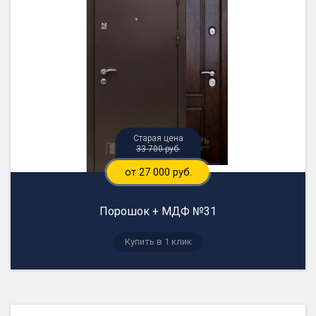
33 700 руб.
от 27 000 руб.
Порошок + МДФ №31