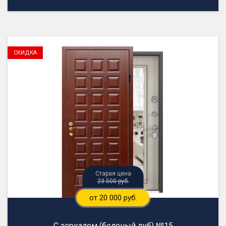
23 500 руб.
от 20 000 руб.
С зеркалом (беленый дуб) №15