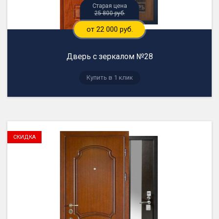
25 800 руб.
от 22 000 руб.
Дверь с зеркалом №28
Купить в 1 клик