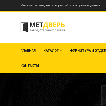
Металлические двери от российского производителя
ГЛАВНАЯ
КАТАЛОГ
ФУРНИТУРА И ОТДЕ
КОНТАКТЫ