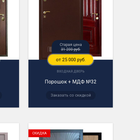
Старая цена
31 200 руб.
от 25 000 руб.
ВХОДНАЯ ДВЕРЬ
Порошок + МДФ №32
Заказать со скидкой
СКИДКА