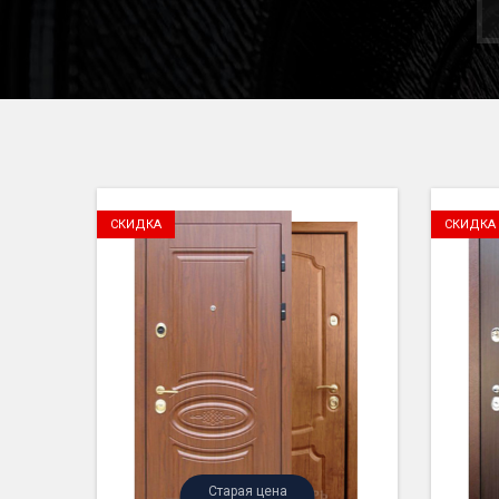
СКИДКА
СКИДКА
Старая цена