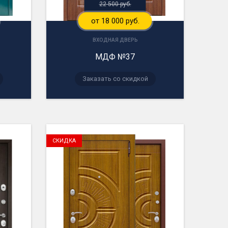
22 500 руб.
от 18 000 руб.
ВХОДНАЯ ДВЕРЬ
МДФ №37
Заказать со скидкой
СКИДКА