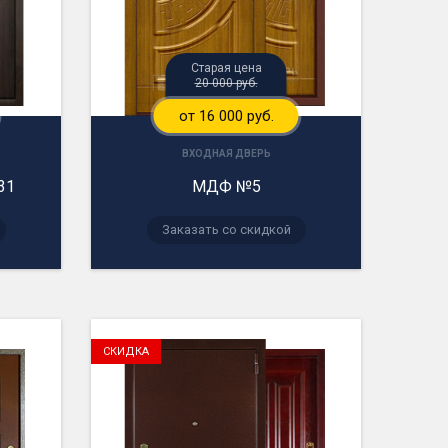
Старая цена
20 000 руб.
от 16 000 руб.
ВХОДНАЯ ДВЕРЬ
31
МДФ №5
Заказать со скидкой
СКИДКА