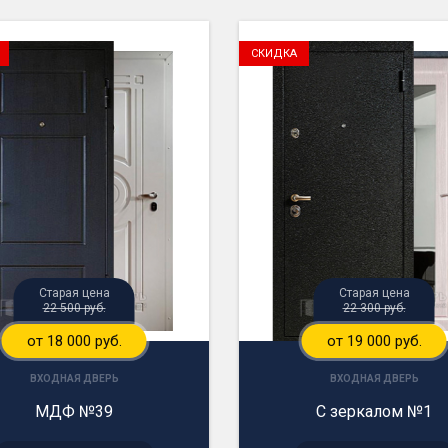
СКИДКА
Старая цена
Старая цена
22 500 руб.
22 300 руб.
от 18 000 руб.
от 19 000 руб.
ВХОДНАЯ ДВЕРЬ
ВХОДНАЯ ДВЕРЬ
МДФ №39
С зеркалом №1