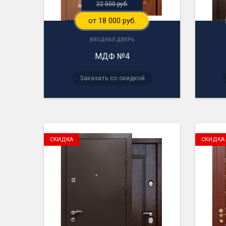
22 500 руб.
от 18 000 руб.
ВХОДНАЯ ДВЕРЬ
МДФ №4
Заказать со скидкой
СКИДКА
СКИДКА