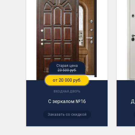
Старая цена
23 500 руб.
от 20 000 руб.
ВХОДНАЯ ДВЕРЬ
С зеркалом №16
Д
Заказать со скидкой