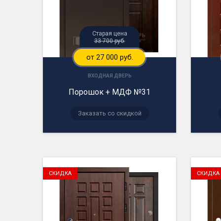
Старая цена
33 700 руб.
от 27 000 руб.
ВХОДНАЯ ДВЕРЬ
Порошок + МДФ №31
Заказать со скидкой
СКИДКА
СКИДКА