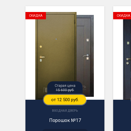
СКИДКА
СКИДКА
Старая цена
15 600 руб.
от 12 500 руб.
ВХОДНАЯ ДВЕРЬ
Порошок №17