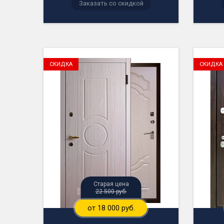
Заказать со скидкой
СКИДКА
СКИДКА
Старая цена
22 500 руб.
от 18 000 руб.