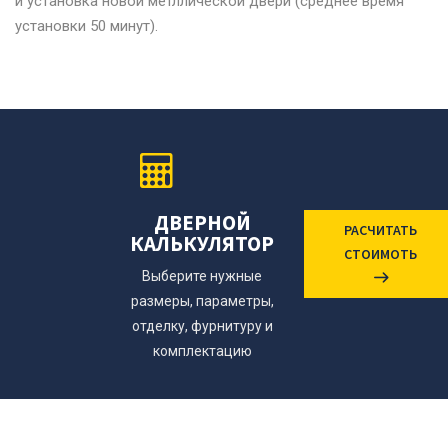
и установка новой метллической двери (среднее время
установки 50 минут).
ДВЕРНОЙ
РАСЧИТАТЬ
КАЛЬКУЛЯТОР
СТОИМОТЬ
Выберите нужные
размеры, параметры,
отделку, фурнитуру и
комплектацию