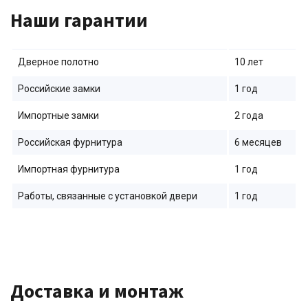
Наши гарантии
Дверное полотно
10 лет
Российские замки
1 год
Импортные замки
2 года
Российская фурнитура
6 месяцев
Импортная фурнитура
1 год
Работы, связанные с установкой двери
1 год
Доставка и монтаж