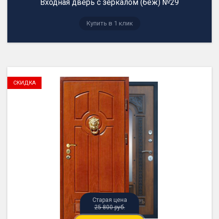
Входная дверь с зеркалом (беж) №29
Купить в 1 клик
25 800 руб.