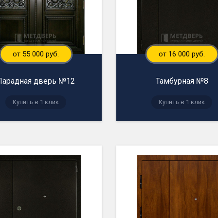
от 55 000 руб.
от 16 000 руб.
Парадная дверь №12
Тамбурная №8