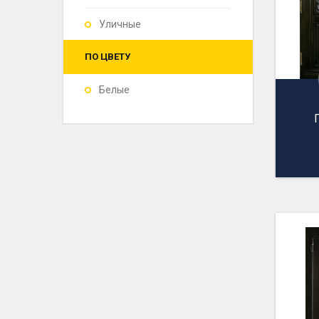
Уличные
ПО ЦВЕТУ
Белые