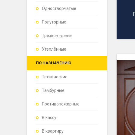
Одностворчатые
Полуторные
Трёхконтурные
Утеплённые
ПО НАЗНАЧЕНИЮ
Технические
Тамбурные
Противопожарные
В кассу
В квартиру