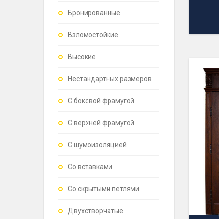
Бронированные
Взломостойкие
Высокие
Нестандартных размеров
С боковой фрамугой
С верхней фрамугой
С шумоизоляцией
Со вставками
Со скрытыми петлями
Двухстворчатые