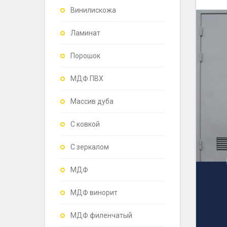
Винилискожа
Ламинат
Порошок
МДФ ПВХ
Массив дуба
С ковкой
С зеркалом
МДФ
МДФ винорит
МДФ филенчатый