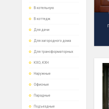
В котельную
В коттедж
Для дачи
Для загородного дома
Для трансформаторных
КХО, КХН
Наружные
Офисные
Парадные
Подъездные