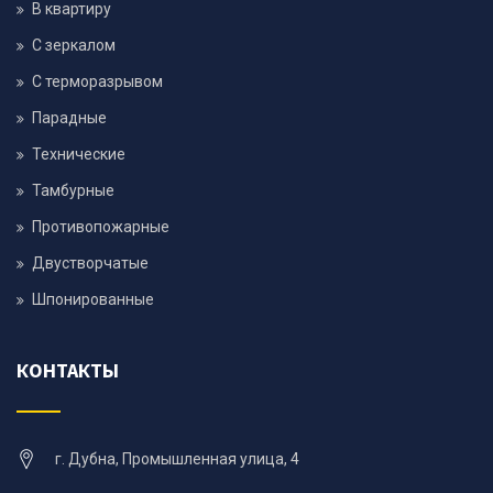
В квартиру
С зеркалом
С терморазрывом
Парадные
Технические
Тамбурные
Противопожарные
Двустворчатые
Шпонированные
КОНТАКТЫ
г. Дубна, Промышленная улица, 4