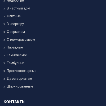
Недорогие
В частный дом
Элитные
В квартиру
С зеркалом
С терморазрывом
Парадные
Технические
Тамбурные
Противопожарные
Двустворчатые
Шпонированные
КОНТАКТЫ