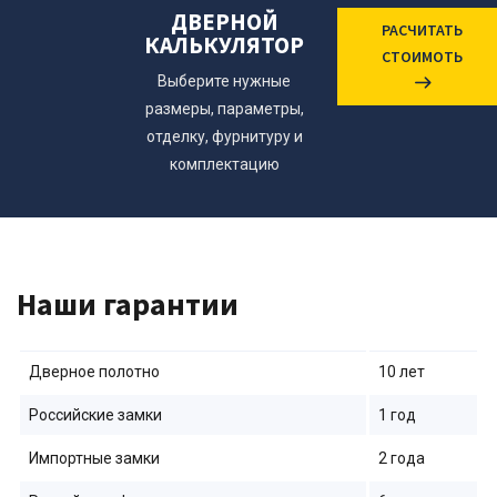
ДВЕРНОЙ
РАСЧИТАТЬ
КАЛЬКУЛЯТОР
СТОИМОТЬ
Выберите нужные
размеры, параметры,
отделку, фурнитуру и
комплектацию
Наши гарантии
Дверное полотно
10 лет
Российские замки
1 год
Импортные замки
2 года