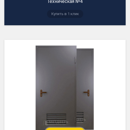
Техническая №4
Купить в 1 клик