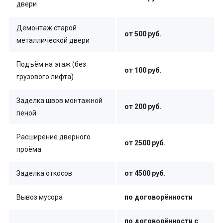
двери
Демонтаж старой
от 500 руб.
металлической двери
Подъём на этаж (без
от 100 руб.
грузового лифта)
Заделка швов монтажной
от 200 руб.
пеной
Расширение дверного
от 2500 руб.
проёма
Заделка откосов
от 4500 руб.
Вывоз мусора
по договорённости
по договорённости с