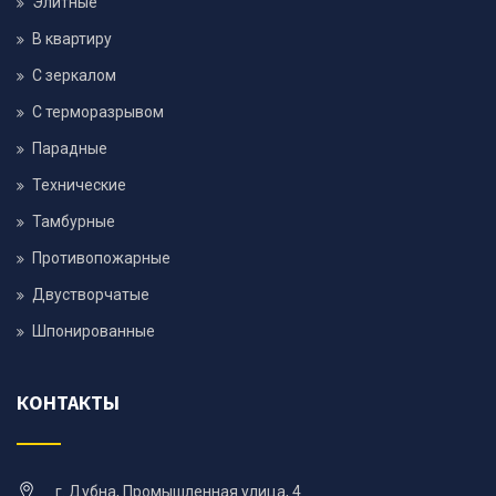
Элитные
В квартиру
С зеркалом
С терморазрывом
Парадные
Технические
Тамбурные
Противопожарные
Двустворчатые
Шпонированные
КОНТАКТЫ
г. Дубна, Промышленная улица, 4