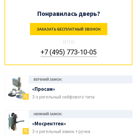
Понравилась дверь?
ЗАКАЗАТЬ БЕСПЛАТНЫЙ ЗВОНОК
или
+7 (495) 773-10-05
ВЕРХНИЙ ЗАМОК:
«Просам»
3-х ригельный сейфового типа
НИЖНИЙ ЗАМОК:
«Мосрентген»
3-х ригельный замок + ручка