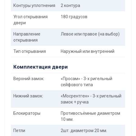
Контуры уплотнения
2 контура
Угол открывания
180 градусов
двери
Направление
Левое или правое (на выбор)
открывания
Тип открывания
Наружный или внутренний
Комплектация двери
Верхний замок:
«Просам» - 3-х ригельный
сейфового типа
Нижний замок:
«Мосрентген» - 3-х ригельный
замок + ручка
Блокираторы
Противосъёмные диаметром
10 мм.
Петли
2шт. диаметром 20 мм.