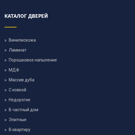
КАТАЛОГ ДВЕРЕЙ
Винилискожа
Ламинат
Порошковое напыление
МДФ
Массив дуба
С ковкой
Недорогие
В частный дом
Элитные
В квартиру