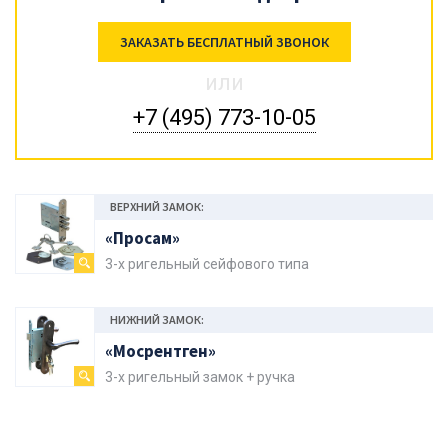
ЗАКАЗАТЬ БЕСПЛАТНЫЙ ЗВОНОК
или
+7 (495) 773-10-05
ВЕРХНИЙ ЗАМОК:
«Просам»
3-х ригельный сейфового типа
НИЖНИЙ ЗАМОК:
«Мосрентген»
3-х ригельный замок + ручка