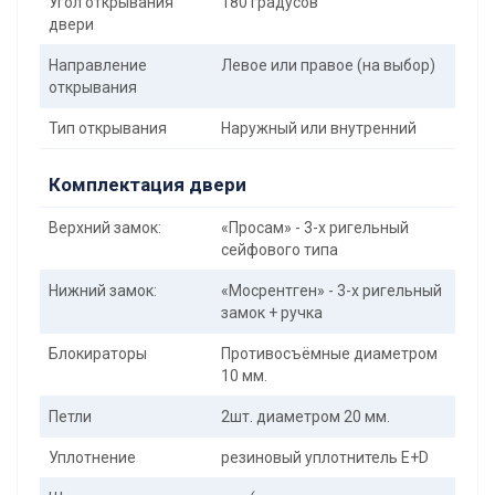
Угол открывания
180 градусов
двери
Направление
Левое или правое (на выбор)
открывания
Тип открывания
Наружный или внутренний
Комплектация двери
Верхний замок:
«Просам» - 3-х ригельный
сейфового типа
Нижний замок:
«Мосрентген» - 3-х ригельный
замок + ручка
Блокираторы
Противосъёмные диаметром
10 мм.
Петли
2шт. диаметром 20 мм.
Уплотнение
резиновый уплотнитель E+D