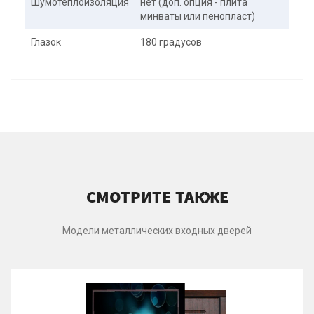
Шумотеплоизоляция
нет (доп. опция - плита
минваты или пенопласт)
Глазок
180 градусов
СМОТРИТЕ ТАКЖЕ
Модели металлических входных дверей