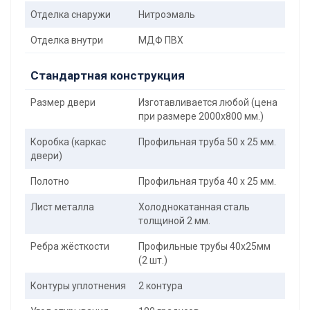
Отделка снаружи
Нитроэмаль
Отделка внутри
МДФ ПВХ
Стандартная конструкция
Размер двери
Изготавливается любой (цена
при размере 2000x800 мм.)
Коробка (каркас
Профильная труба 50 х 25 мм.
двери)
Полотно
Профильная труба 40 х 25 мм.
Лист металла
Холоднокатанная сталь
толщиной 2 мм.
Ребра жёсткости
Профильные трубы 40х25мм
(2 шт.)
Контуры уплотнения
2 контура