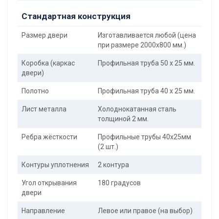
Стандартная конструкция
Размер двери
Изготавливается любой (цена
при размере 2000x800 мм.)
Коробка (каркас
Профильная труба 50 х 25 мм.
двери)
Полотно
Профильная труба 40 х 25 мм.
Лист металла
Холоднокатанная сталь
толщиной 2 мм.
Ребра жёсткости
Профильные трубы 40х25мм
(2 шт.)
Контуры уплотнения
2 контура
Угол открывания
180 градусов
двери
Направление
Левое или правое (на выбор)