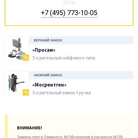
или
+7 (495) 773-10-05
ВЕРХНИЙ ЗАМОК:
«Просам»
3-х ригельный сейфового типа
НИЖНИЙ ЗАМОК:
«Мосрентген»
3-х ригельный замок + ручка
ВНИМАНИЕ!
Замена цвета Ламината, МДФ-панелей и рисунков МДФ