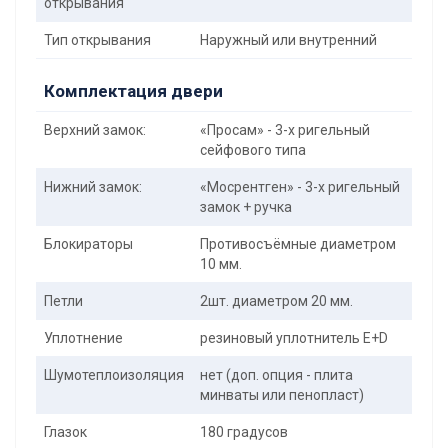
открывания
Тип открывания
Наружный или внутренний
Комплектация двери
Верхний замок:
«Просам» - 3-х ригельный
сейфового типа
Нижний замок:
«Мосрентген» - 3-х ригельный
замок + ручка
Блокираторы
Противосъёмные диаметром
10 мм.
Петли
2шт. диаметром 20 мм.
Уплотнение
резиновый уплотнитель E+D
Шумотеплоизоляция
нет (доп. опция - плита
минваты или пенопласт)
Глазок
180 градусов