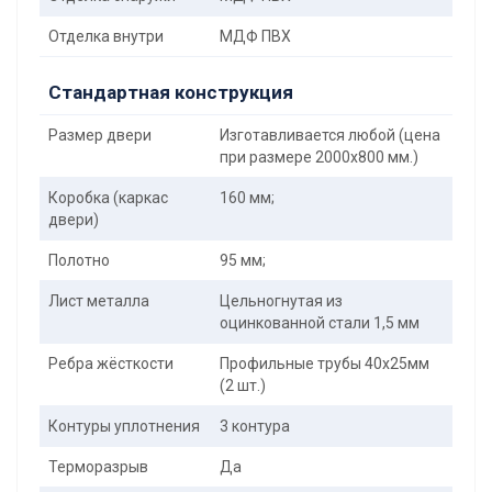
Отделка внутри
МДФ ПВХ
Стандартная конструкция
Размер двери
Изготавливается любой (цена
при размере 2000x800 мм.)
Коробка (каркас
160 мм;
двери)
Полотно
95 мм;
Лист металла
Цельногнутая из
оцинкованной стали 1,5 мм
Ребра жёсткости
Профильные трубы 40х25мм
(2 шт.)
Контуры уплотнения
3 контура
Терморазрыв
Да