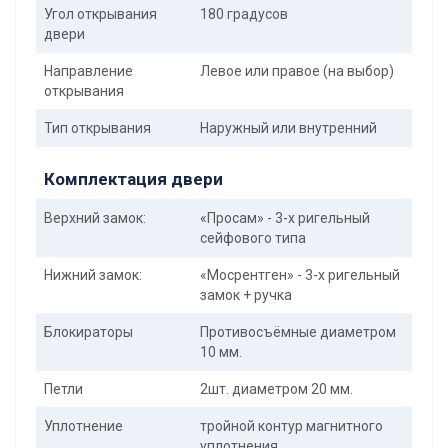
Угол открывания
180 градусов
двери
Направление
Левое или правое (на выбор)
открывания
Тип открывания
Наружный или внутренний
Комплектация двери
Верхний замок:
«Просам» - 3-х ригельный
сейфового типа
Нижний замок:
«Мосрентген» - 3-х ригельный
замок + ручка
Блокираторы
Противосъёмные диаметром
10 мм.
Петли
2шт. диаметром 20 мм.
Уплотнение
тройной контур магнитного
уплотнения