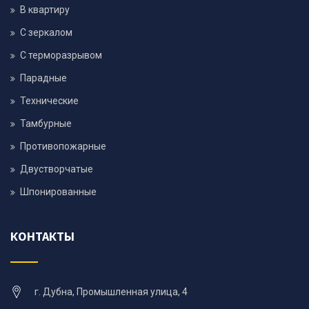
В квартиру
С зеркалом
С терморазрывом
Парадные
Технические
Тамбурные
Противопожарные
Двустворчатые
Шпонированные
КОНТАКТЫ
г. Дубна, Промышленная улица, 4