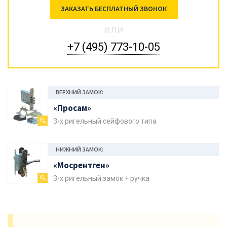
ЗАКАЗАТЬ БЕСПЛАТНЫЙ ЗВОНОК
или
+7 (495) 773-10-05
ВЕРХНИЙ ЗАМОК:
«Просам»
3-х ригельный сейфового типа
НИЖНИЙ ЗАМОК:
«Мосрентген»
3-х ригельный замок + ручка