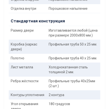
Отделка внутри
Порошковое напыление
Стандартная конструкция
Размер двери
Изготавливается любой (цена
при размере 2000x800 мм.)
Коробка (каркас
Профильная труба 50 х 25 мм.
двери)
Полотно
Профильная труба 40 х 25 мм.
Лист металла
Холоднокатанная сталь
толщиной 2 мм.
Ребра жёсткости
Профильные трубы 40х25мм
(2 шт.)
Контуры уплотнения
2 контура
Угол открывания
180 градусов
двери