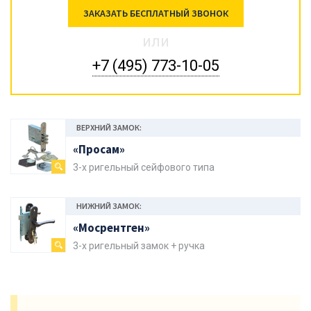
ЗАКАЗАТЬ БЕСПЛАТНЫЙ ЗВОНОК
или
+7 (495) 773-10-05
ВЕРХНИЙ ЗАМОК:
«Просам»
3-х ригельный сейфового типа
НИЖНИЙ ЗАМОК:
«Мосрентген»
3-х ригельный замок + ручка