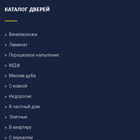
КАТАЛОГ ДВЕРЕЙ
Винилискожа
Ламинат
Порошковое напыление
МДФ
Массив дуба
С ковкой
Недорогие
В частный дом
Элитные
В квартиру
С зеркалом