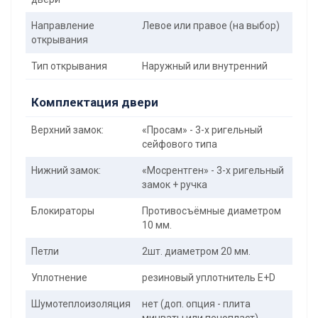
Направление
Левое или правое (на выбор)
открывания
Тип открывания
Наружный или внутренний
Комплектация двери
Верхний замок:
«Просам» - 3-х ригельный
сейфового типа
Нижний замок:
«Мосрентген» - 3-х ригельный
замок + ручка
Блокираторы
Противосъёмные диаметром
10 мм.
Петли
2шт. диаметром 20 мм.
Уплотнение
резиновый уплотнитель E+D
Шумотеплоизоляция
нет (доп. опция - плита