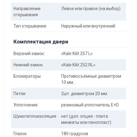
Направление
Левое или правое (на выбор)
открывания
Тип открывания
Наружный или внутренний
Комплектация двери
Верхний замок:
«Kale Kilit 257 L»
Нижний замок:
«Kale Kilit 252 RL»
Блокираторы
Противосъёмные диаметром
10 мм.
Петли
2шт. диаметром 20 мм.
Уплотнение
резиновый уплотнитель E+D
Шумотеплоизоляция
нет (доп. опция - плита
минваты или пенопласт)
Глазок
180 градусов