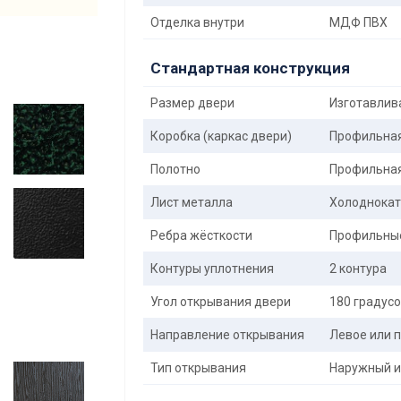
Отделка внутри
МДФ ПВХ
Стандартная конструкция
Размер двери
Изготавлива
Коробка (каркас двери)
Профильная 
Полотно
Профильная 
Лист металла
Холоднокат
Ребра жёсткости
Профильные
Контуры уплотнения
2 контура
Угол открывания двери
180 градус
Направление открывания
Левое или п
Тип открывания
Наружный и