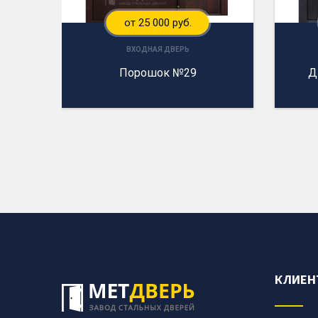
от 25 000 руб.
ВХОДНАЯ ДВЕРЬ
Порошок №29
Д
КЛИЕН