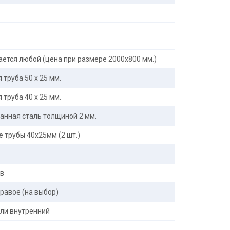
ется любой (цена при размере 2000x800 мм.)
труба 50 х 25 мм.
труба 40 х 25 мм.
анная сталь толщиной 2 мм.
 трубы 40х25мм (2 шт.)
ов
равое (на выбор)
ли внутренний