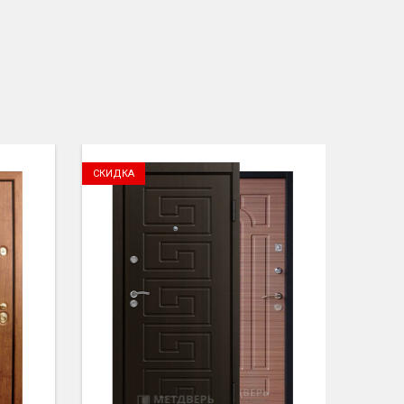
СКИДКА
СКИДК