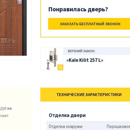
Понравилась дверь?
ЗАКАЗАТЬ БЕСПЛАТНЫЙ ЗВОНОК
ВЕРХНИЙ ЗАМОК:
«Kale Kilit 257 L»
ТЕХНИЧЕСКИЕ ХАРАКТЕРИСТИКИ
 МДФ
не
Отделка двери
может
Отделка снаружи
Порошковое