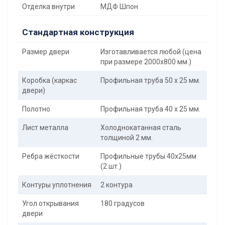
Отделка внутри
МДФ Шпон
Стандартная конструкция
Размер двери
Изготавливается любой (цена
при размере 2000x800 мм.)
Коробка (каркас
Профильная труба 50 х 25 мм.
двери)
Полотно
Профильная труба 40 х 25 мм.
Лист металла
Холоднокатанная сталь
толщиной 2 мм.
Ребра жёсткости
Профильные трубы 40х25мм
(2 шт.)
Контуры уплотнения
2 контура
Угол открывания
180 градусов
двери