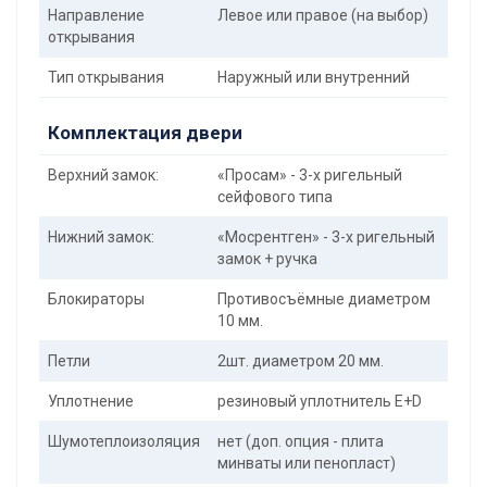
Направление
Левое или правое (на выбор)
открывания
Тип открывания
Наружный или внутренний
Комплектация двери
Верхний замок:
«Просам» - 3-х ригельный
сейфового типа
Нижний замок:
«Мосрентген» - 3-х ригельный
замок + ручка
Блокираторы
Противосъёмные диаметром
10 мм.
Петли
2шт. диаметром 20 мм.
Уплотнение
резиновый уплотнитель E+D
Шумотеплоизоляция
нет (доп. опция - плита
минваты или пенопласт)