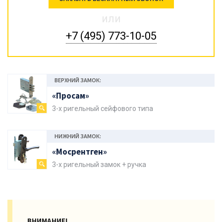
или
+7 (495) 773-10-05
ВЕРХНИЙ ЗАМОК:
«Просам»
3-х ригельный сейфового типа
НИЖНИЙ ЗАМОК:
«Мосрентген»
3-х ригельный замок + ручка
ВНИМАНИЕ!