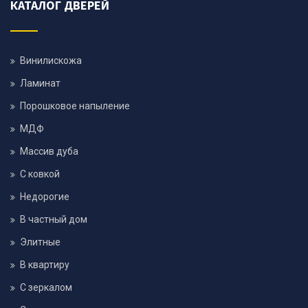
КАТАЛОГ ДВЕРЕЙ
Винилискожа
Ламинат
Порошковое напыление
МДФ
Массив дуба
С ковкой
Недорогие
В частный дом
Элитные
В квартиру
С зеркалом