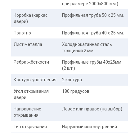
при размере 2000x800 мм.)
Коробка (каркас
Профильная труба 50 х 25 мм.
двери)
Полотно
Профильная труба 40 х 25 мм.
Лист металла
Холоднокатанная сталь
толщиной 2 мм.
Ребра жёсткости
Профильные трубы 40х25мм
(2 шт.)
Контуры уплотнения
2 контура
Угол открывания
180 градусов
двери
Направление
Левое или правое (на выбор)
открывания
Тип открывания
Наружный или внутренний