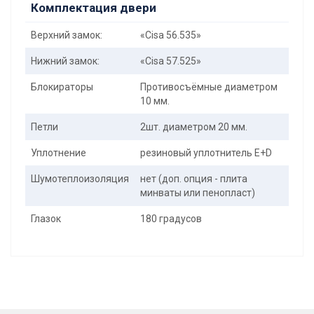
Комплектация двери
Верхний замок:
«Cisa 56.535»
Нижний замок:
«Cisa 57.525»
Блокираторы
Противосъёмные диаметром
10 мм.
Петли
2шт. диаметром 20 мм.
Уплотнение
резиновый уплотнитель E+D
Шумотеплоизоляция
нет (доп. опция - плита
минваты или пенопласт)
Глазок
180 градусов