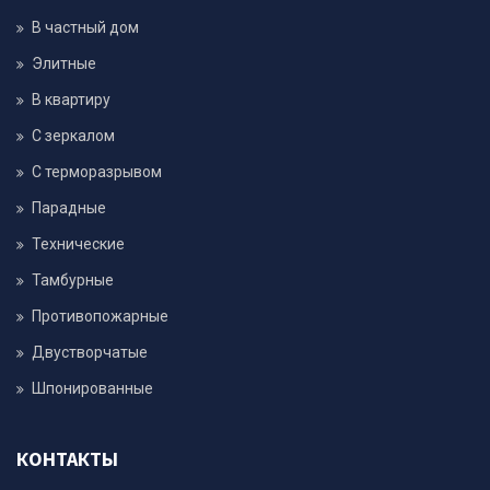
В частный дом
Элитные
В квартиру
С зеркалом
С терморазрывом
Парадные
Технические
Тамбурные
Противопожарные
Двустворчатые
Шпонированные
КОНТАКТЫ