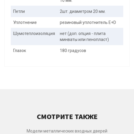
10 мм.
Петли
2шт. диаметром 20 мм.
Уплотнение
резиновый уплотнитель E+D
Шумотеплоизоляция
нет (доп. опция - плита
минваты или пенопласт)
Глазок
180 градусов
СМОТРИТЕ ТАКЖЕ
Модели металлических входных дверей