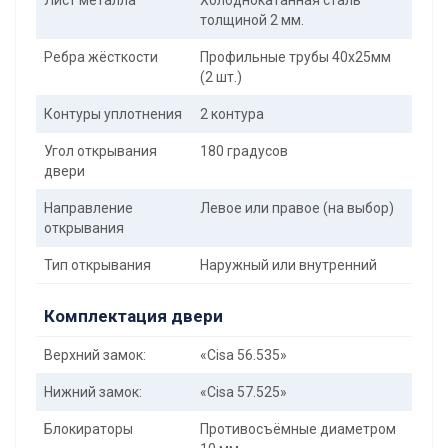
Лист металла
Холоднокатанная сталь
толщиной 2 мм.
Ребра жёсткости
Профильные трубы 40х25мм
(2 шт.)
Контуры уплотнения
2 контура
Угол открывания
180 градусов
двери
Направление
Левое или правое (на выбор)
открывания
Тип открывания
Наружный или внутренний
Комплектация двери
Верхний замок:
«Cisa 56.535»
Нижний замок:
«Cisa 57.525»
Блокираторы
Противосъёмные диаметром