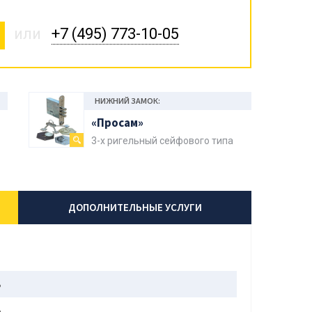
или
+7 (495) 773-10-05
НИЖНИЙ ЗАМОК:
«Просам»
3-х ригельный сейфового типа
ДОПОЛНИТЕЛЬНЫЕ УСЛУГИ
ь
ь