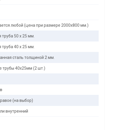
ется любой (цена при размере 2000x800 мм.)
труба 50 х 25 мм.
труба 40 х 25 мм.
анная сталь толщиной 2 мм.
 трубы 40х25мм (2 шт.)
ов
равое (на выбор)
ли внутренний