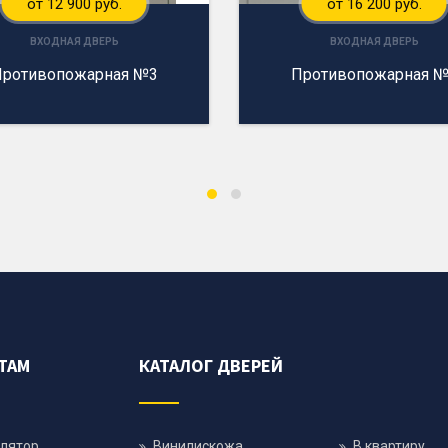
от 12 900 руб.
от 16 200 руб.
ВХОДНАЯ ДВЕРЬ
ВХОДНАЯ ДВЕРЬ
ротивопожарная №3
Противопожарная 
ТАМ
КАТАЛОГ ДВЕРЕЙ
лятор
Винилискожа
В квартиру