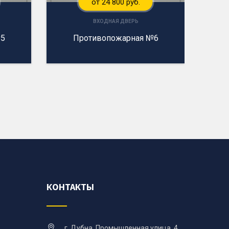
от 24 800 руб.
ВХОДНАЯ ДВЕРЬ
№5
Противопожарная №6
КОНТАКТЫ
г. Дубна, Промышленная улица, 4