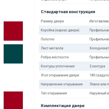
Стандартная конструкция
Размер двери
Изготавлива
Коробка (каркас двери)
Профильная 
Полотно
Профильная 
Лист металла
Холоднокат
Ребра жёсткости
Профильные
Контуры уплотнения
2 контура
Угол открывания двери
180 градус
Направление открывания
Левое или п
Тип открывания
Наружный и
Комплектация двери