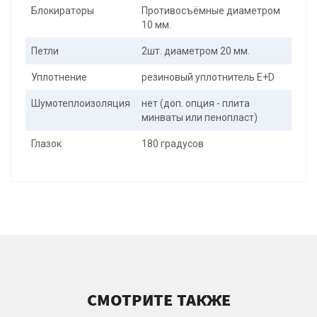
Блокираторы
Противосъёмные диаметром
10 мм.
Петли
2шт. диаметром 20 мм.
Уплотнение
резиновый уплотнитель E+D
Шумотеплоизоляция
нет (доп. опция - плита
минваты или пенопласт)
Глазок
180 градусов
СМОТРИТЕ ТАКЖЕ