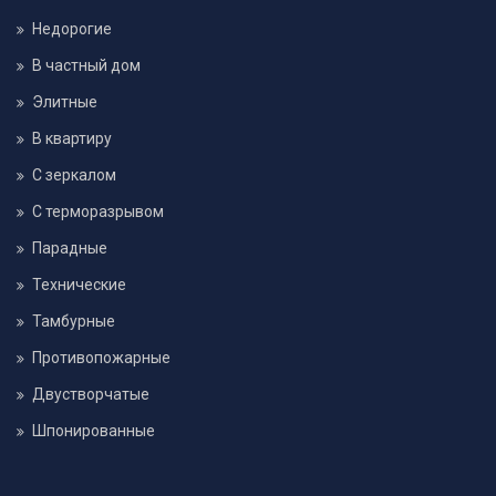
Недорогие
В частный дом
Элитные
В квартиру
С зеркалом
С терморазрывом
Парадные
Технические
Тамбурные
Противопожарные
Двустворчатые
Шпонированные