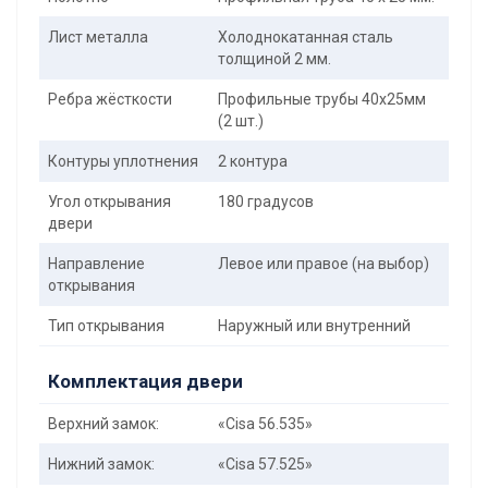
Лист металла
Холоднокатанная сталь
толщиной 2 мм.
Ребра жёсткости
Профильные трубы 40х25мм
(2 шт.)
Контуры уплотнения
2 контура
Угол открывания
180 градусов
двери
Направление
Левое или правое (на выбор)
открывания
Тип открывания
Наружный или внутренний
Комплектация двери
Верхний замок:
«Cisa 56.535»
Нижний замок:
«Cisa 57.525»