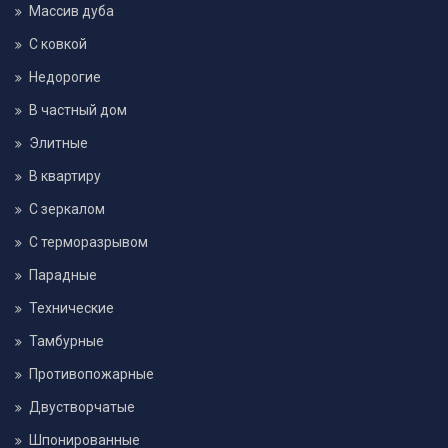
Массив дуба
С ковкой
Недорогие
В частный дом
Элитные
В квартиру
С зеркалом
С терморазрывом
Парадные
Технические
Тамбурные
Противопожарные
Двустворчатые
Шпонированные