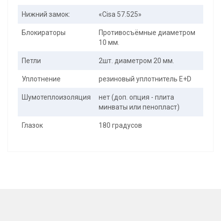
Нижний замок:
«Cisa 57.525»
Блокираторы
Противосъёмные диаметром
10 мм.
Петли
2шт. диаметром 20 мм.
Уплотнение
резиновый уплотнитель E+D
Шумотеплоизоляция
нет (доп. опция - плита
минваты или пенопласт)
Глазок
180 градусов