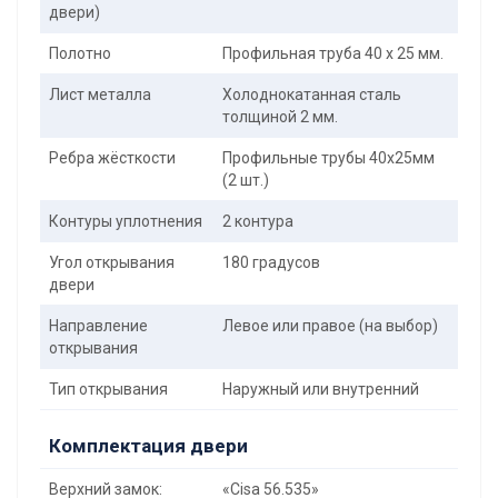
двери)
Полотно
Профильная труба 40 х 25 мм.
Лист металла
Холоднокатанная сталь
толщиной 2 мм.
Ребра жёсткости
Профильные трубы 40х25мм
(2 шт.)
Контуры уплотнения
2 контура
Угол открывания
180 градусов
двери
Направление
Левое или правое (на выбор)
открывания
Тип открывания
Наружный или внутренний
Комплектация двери
Верхний замок:
«Cisa 56.535»