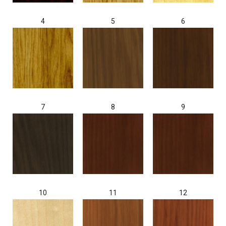
4
5
6
7
8
9
10
11
12