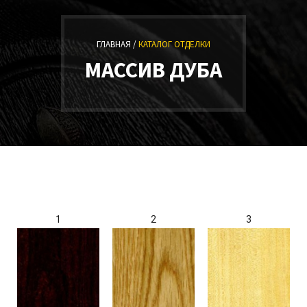
ГЛАВНАЯ /
КАТАЛОГ ОТДЕЛКИ
МАССИВ ДУБА
1
2
3