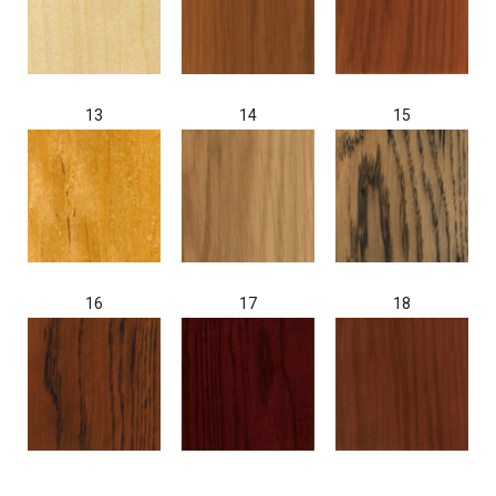
13
14
15
16
17
18