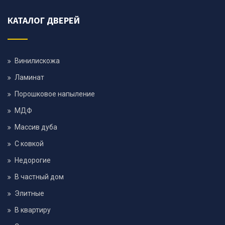
КАТАЛОГ ДВЕРЕЙ
Винилискожа
Ламинат
Порошковое напыление
МДФ
Массив дуба
С ковкой
Недорогие
В частный дом
Элитные
В квартиру